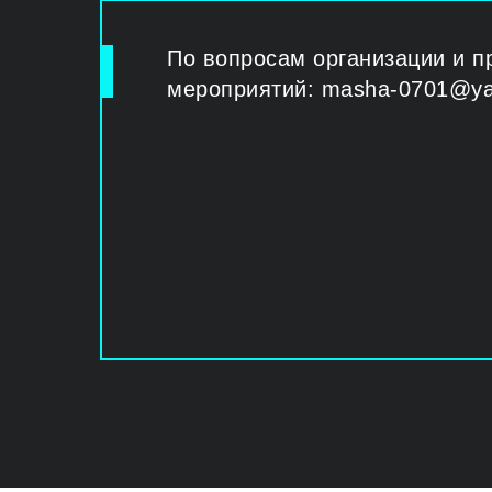
По вопросам организации и п
мероприятий: masha-0701@ya